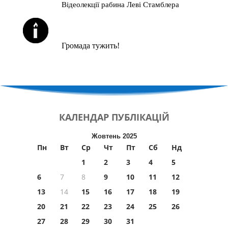
Відеолекції рабина Леві Стамблера
ЙОРЦАЙТИ У СЕРПНІ
Громада тужить!
КАЛЕНДАР
ПУБЛІКАЦІЙ
Жовтень 2025
Пн
Вт
Ср
Чт
Пт
Сб
Нд
1
2
3
4
5
6
7
8
9
10
11
12
13
14
15
16
17
18
19
20
21
22
23
24
25
26
27
28
29
30
31