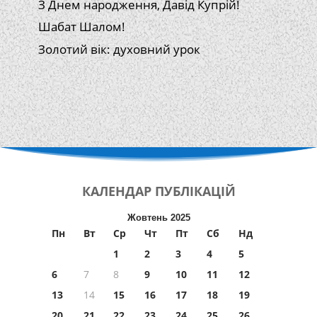
З Днем народження, Давід Купрій!
Шабат Шалом!
Золотий вік: духовний урок
КАЛЕНДАР
ПУБЛІКАЦІЙ
Жовтень 2025
Пн
Вт
Ср
Чт
Пт
Сб
Нд
1
2
3
4
5
6
7
8
9
10
11
12
13
14
15
16
17
18
19
20
21
22
23
24
25
26