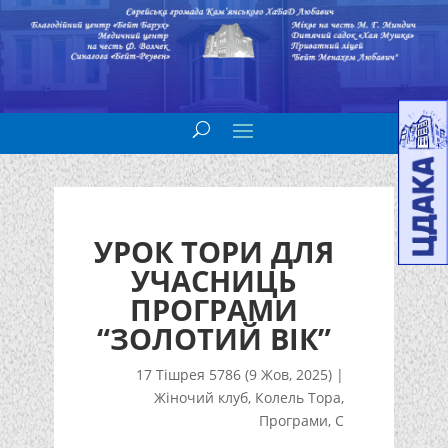
УРОК ТОРИ ДЛЯ
УЧАСНИЦЬ
ПРОГРАМИ
“ЗОЛОТИЙ ВІК”
17 Тішрея 5786 (9 Жов, 2025)
|
Жіночий клуб
,
Колель Тора
,
Програми
,
С