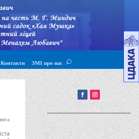
Контакти
ЗМІ про нас
Подписывайтесь!
вята
ста