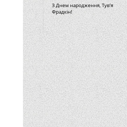
З Днем народження, Тув’я
Фрадкін!