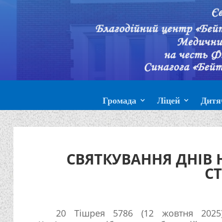
Громада
Ліцей
Дитя
СВЯТКУВАННЯ ДНІВ 
С
20 Тішрея 5786 (12 жовтня 2025