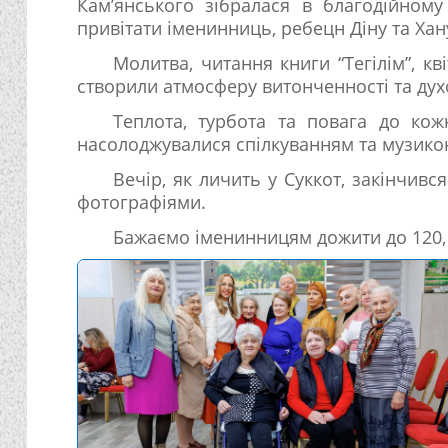
Кам’янського зібралася в благодійному
привітати іменинниць, ребецн Діну та Хан
Молитва, читання книги “Тегілім”, кв
створили атмосферу витонченності та духо
Теплота, турбота та повага до кож
насолоджувалися спілкуванням та музико
Вечір, як личить у Суккот, закінчивс
фотографіями.
Бажаємо іменинницям дожити до 120, 