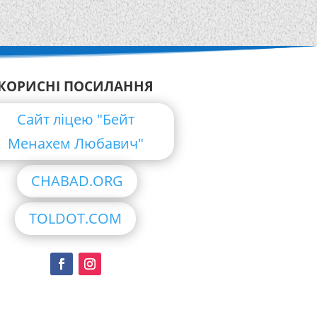
КОРИСНІ ПОСИЛАННЯ
Сайт ліцею "Бейт
Менахем Любавич"
CHABAD.ORG
TOLDOT.COM