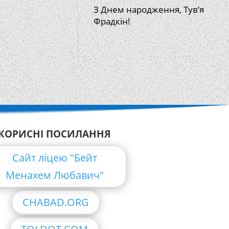
З Днем народження, Тув’я
Фрадкін!
КОРИСНІ ПОСИЛАННЯ
Сайт ліцею "Бейт
Менахем Любавич"
CHABAD.ORG