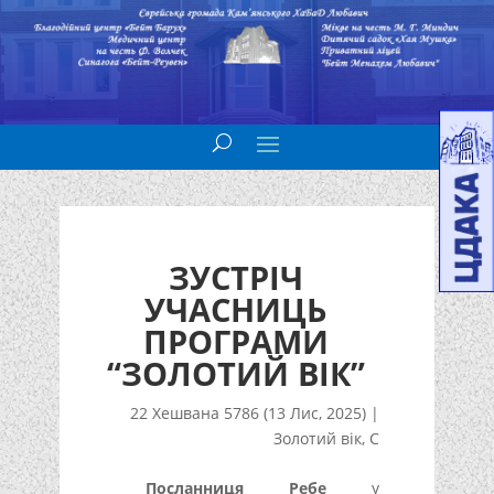
ЗУСТРІЧ
УЧАСНИЦЬ
ПРОГРАМИ
“ЗОЛОТИЙ ВІК”
22 Хешвана 5786 (13 Лис, 2025)
|
Золотий вік
,
С
Посланниця Ребе
у