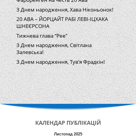
З Днем народження, Хава Ніконьонок!
20 АВА – ЙОРЦАЙТ РАБІ ЛЕВІ-ІЦХАКА
ШНЕЄРСОНА
Тижнева глава “Рее”
З Днем народження, Світлана
Залевська!
З Днем народження, Тув’я Фрадкін!
КАЛЕНДАР
ПУБЛІКАЦІЙ
Листопад 2025