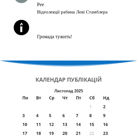
Рее
Відеолекції рабина Леві Стамблера
ЙОРЦАЙТИ У СЕРПНІ
Громада тужить!
КАЛЕНДАР
ПУБЛІКАЦІЙ
Листопад 2025
Пн
Вт
Ср
Чт
Пт
Сб
Нд
1
2
3
4
5
6
7
8
9
10
11
12
13
14
15
16
17
18
19
20
21
22
23