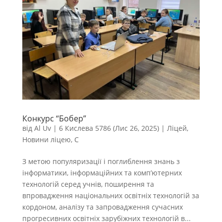
Конкурс “Бобер”
від
Al Uv
|
6 Кислева 5786 (Лис 26, 2025)
|
Ліцей
,
Новини ліцею
,
С
З метою популяризації і поглиблення знань з
інформатики, інформаційних та комп’ютерних
технологій серед учнів, поширення та
впровадження національних освітніх технологій за
кордоном, аналізу та запровадження сучасних
прогресивних освітніх зарубіжних технологій в...