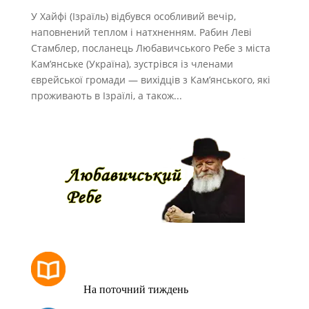
У Хайфі (Ізраїль) відбувся особливий вечір,
наповнений теплом і натхненням. Рабин Леві
Стамблер, посланець Любавичського Ребе з міста
Кам’янське (Україна), зустрівся із членами
єврейської громади — вихідців з Кам’янського, які
проживають в Ізраїлі, а також...
РОЗКЛАД МОЛИТОВ
На поточний тиждень