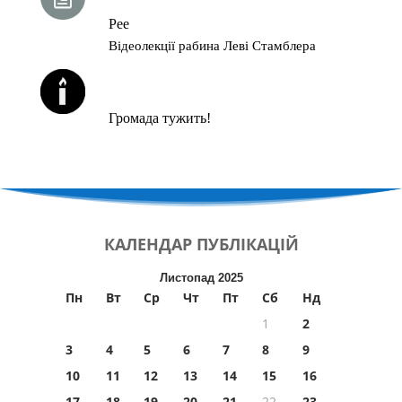
Рее
Відеолекції рабина Леві Стамблера
ЙОРЦАЙТИ У СЕРПНІ
Громада тужить!
КАЛЕНДАР
ПУБЛІКАЦІЙ
Листопад 2025
Пн
Вт
Ср
Чт
Пт
Сб
Нд
1
2
3
4
5
6
7
8
9
10
11
12
13
14
15
16
17
18
19
20
21
22
23