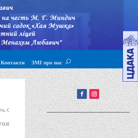
Контакти
ЗМІ про нас
Подписывайтесь!
сть
,
С
гозі