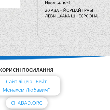
Ніконьонок!
20 АВА – ЙОРЦАЙТ РАБІ
ЛЕВІ-ІЦХАКА ШНЕЄРСОНА
КОРИСНІ ПОСИЛАННЯ
Сайт ліцею "Бейт
Менахем Любавич"
CHABAD.ORG