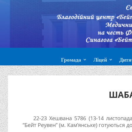
Громада
Ліцей
Дитя
ШАБ
22-23 Хешвана 5786 (13-14 листопада
“Бейт Реувен” (м. Кам’янське) готуються д