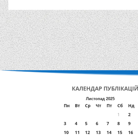
КАЛЕНДАР
ПУБЛІКАЦІ
Листопад 2025
Пн
Вт
Ср
Чт
Пт
Сб
Нд
1
2
3
4
5
6
7
8
9
10
11
12
13
14
15
16