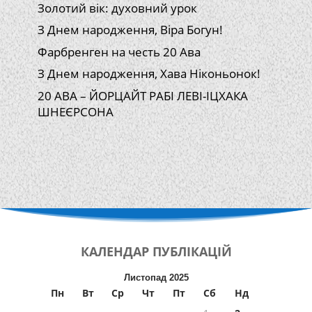
Золотий вік: духовний урок
З Днем народження, Віра Богун!
Фарбренген на честь 20 Ава
З Днем народження, Хава Ніконьонок!
20 АВА – ЙОРЦАЙТ РАБІ ЛЕВІ-ІЦХАКА
ШНЕЄРСОНА
КАЛЕНДАР
ПУБЛІКАЦІЙ
Листопад 2025
Пн
Вт
Ср
Чт
Пт
Сб
Нд