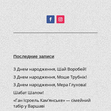
Подписывайтесь!
Последние записи
З Днем народження, Шай Воробей!
З Днем народження, Моше Трубнік!
З Днем народження, Мера Глухова!
Шабат Шалом!
«Ган Ісроель Кам’янське» — сімейний
табір у Варшаві