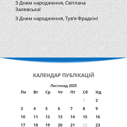
З Днем народження, Світлана
Залевська!
З Днем народження, Тув’я Фрадкін!
КАЛЕНДАР
ПУБЛІКАЦІЙ
Листопад 2025
Пн
Вт
Ср
Чт
Пт
Сб
Нд
1
2
3
4
5
6
7
8
9
10
11
12
13
14
15
16
17
18
19
20
21
22
23