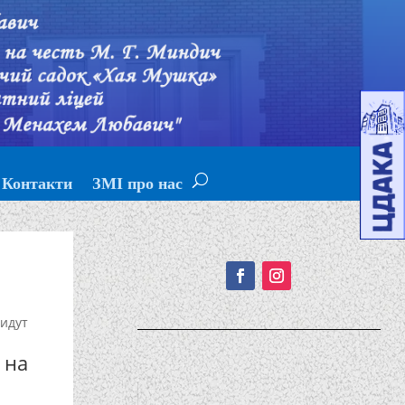
Контакти
ЗМІ про нас
Подписывайтесь!
идут
 на