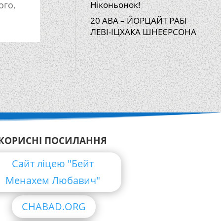
ого,
Ніконьонок!
20 АВА – ЙОРЦАЙТ РАБІ
ЛЕВІ-ІЦХАКА ШНЕЄРСОНА
КОРИСНІ ПОСИЛАННЯ
Сайт ліцею "Бейт
Менахем Любавич"
CHABAD.ORG