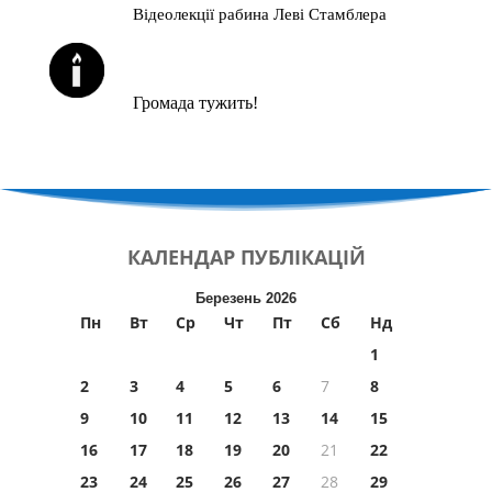
Відеолекції рабина Леві Стамблера
ЙОРЦАЙТИ У СЕРПНІ
Громада тужить!
КАЛЕНДАР
ПУБЛІКАЦІЙ
Березень 2026
Пн
Вт
Ср
Чт
Пт
Сб
Нд
1
2
3
4
5
6
7
8
9
10
11
12
13
14
15
16
17
18
19
20
21
22
23
24
25
26
27
28
29