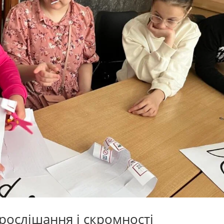
рослішання і скромності