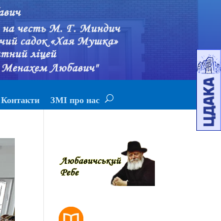
Контакти
ЗМІ про нас
РОЗКЛАД