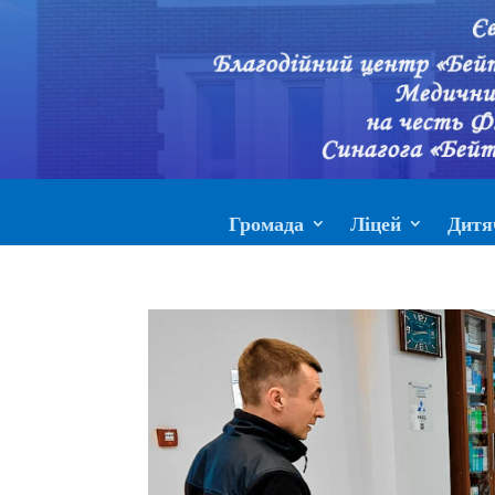
Громада
Ліцей
Дитя