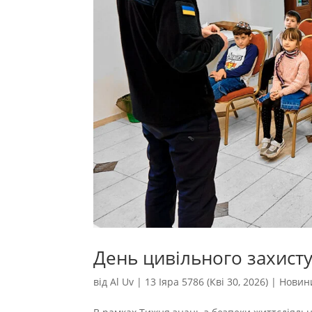
День цивільного захисту
від
Al Uv
|
13 Іяра 5786 (Кві 30, 2026)
|
Новин