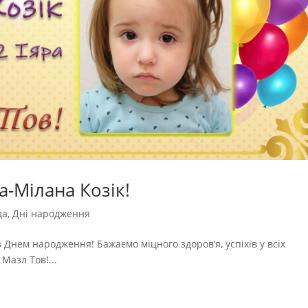
-Мілана Козік!
да
,
Дні народження
з Днем народження! Бажаємо міцного здоров’я, успіхів у всіх
Мазл Тов!...