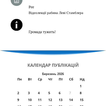
Рее
Відеолекції рабина Леві Стамблера
ЙОРЦАЙТИ У СЕРПНІ
Громада тужить!
КАЛЕНДАР
ПУБЛІКАЦІЙ
Березень 2026
Пн
Вт
Ср
Чт
Пт
Сб
Нд
1
2
3
4
5
6
7
8
9
10
11
12
13
14
15