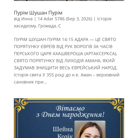
Пурім Шушан Пурім
від
Инна
|
14 Adar 5786 (Бер 3, 2026)
|
Історія
хасидизму
,
Громада
,
С
ПУРІМ ШУШАН ПУРІМ 14-15 АДАРА — ЦЕ СВЯТО
ПОРЯТУНКУ ЄВРЕЇВ ВІД РУК ВОРОГІВ ЗА ЧАСІВ
ПЕРСЬКОГО ЦАРЯ АХАШВЕРОША (АРТАКСЕРКСА),
СВЯТО ПОРЯТУНКУ ВІД ЛИХОДІЯ АМАНА, ЯКИЙ
ЗАДУМАВ ЗНИЩИТИ ВЕСЬ ЄВРЕЙСЬКИЙ НАРОД.
Історія свята У 355 році до н.е. Аман – верховний
сановник при...