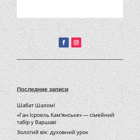
Подписывайтесь!
Последние записи
Шабат Шалом!
«Ган Ісроель Кам’янське» — сімейний
табір у Варшаві
Золотий вік: духовний урок