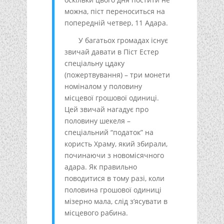
можна, піст переноситься на
попередній четвер, 11 Адара.
У багатьох громадах існує
звичай давати в Піст Естер
спеціальну цдаку
(пожертвування) – три монети
номіналом у половину
місцевої грошової одиниці.
Цей звичай нагадує про
половину шекеля –
спеціальний “податок” на
користь Храму, який збирали,
починаючи з новомісячного
адара. Як правильно
поводитися в тому разі, коли
половина грошової одиниці
мізерно мала, слід з’ясувати в
місцевого рабина.