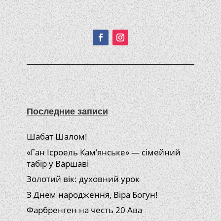
Подписывайтесь!
Последние записи
Шабат Шалом!
«Ган Ісроель Кам’янське» — сімейний
табір у Варшаві
Золотий вік: духовний урок
З Днем народження, Віра Богун!
Фарбренген на честь 20 Ава