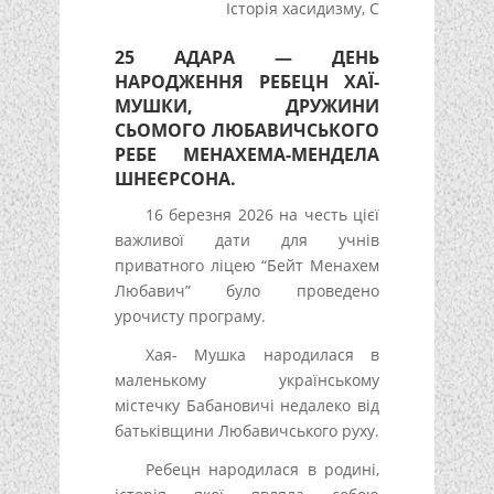
Історія хасидизму
,
С
25 АДАРА — ДЕНЬ
НАРОДЖЕННЯ РЕБЕЦН ХАЇ-
МУШКИ, ДРУЖИНИ
СЬОМОГО ЛЮБАВИЧСЬКОГО
РЕБЕ МЕНАХЕМА-МЕНДЕЛА
ШНЕЄРСОНА.
16 березня 2026 на честь цієї
важливої дати для учнів
приватного ліцею “Бейт Менахем
Любавич” було проведено
урочисту програму.
Хая- Мушка народилася в
маленькому українському
містечку Бабановичі недалеко від
батьківщини Любавичського руху.
Ребецн народилася в родині,