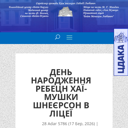
ДЕНЬ
НАРОДЖЕННЯ
РЕБЕЦН ХАЇ-
МУШКИ
ШНЕЄРСОН В
ЛІЦЕЇ
28 Adar 5786 (17 Бер, 2026)
|