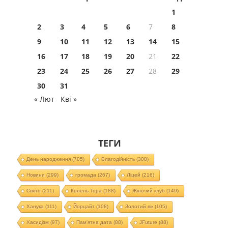
1
2
3
4
5
6
7
8
9
10
11
12
13
14
15
16
17
18
19
20
21
22
23
24
25
26
27
28
29
30
31
« Лют
Кві »
ТЕГИ
День народження
(705)
Благодійність
(308)
Новини
(299)
громада
(267)
Ліцей
(216)
Свято
(211)
Колель Тора
(188)
Жіночий клуб
(149)
Ханука
(111)
Йорцайт
(108)
Золотий вік
(105)
Хасидізм
(97)
Пам'ятна дата
(88)
JFuture
(88)