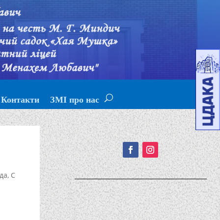
Контакти
ЗМІ про нас
Подписывайтесь!
да
,
С