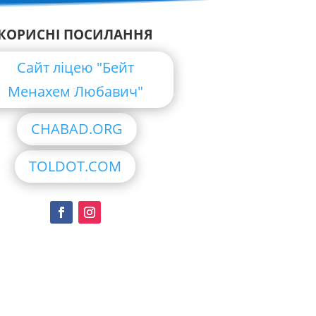
КОРИСНІ ПОСИЛАННЯ
Сайт ліцею "Бейт
Менахем Любавич"
CHABAD.ORG
TOLDOT.COM