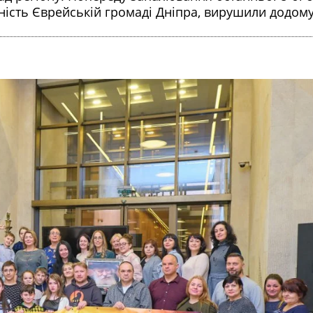
нність Єврейській громаді Дніпра, вирушили додому