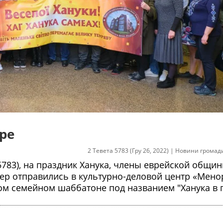
ре
2 Тевета 5783 (Гру 26, 2022)
|
Новини громад
 5783), на праздник Ханука, члены еврейской общины
ер отправились в культурно-деловой центр «Менор
ном семейном шаббатоне под названием "Ханука в 