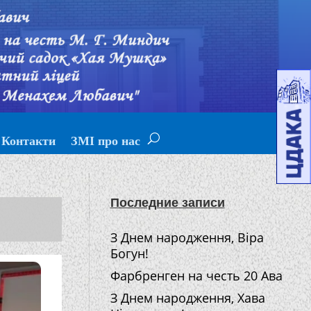
Контакти
ЗМІ про нас
Последние записи
З Днем народження, Віра
Богун!
Фарбренген на честь 20 Ава
З Днем народження, Хава