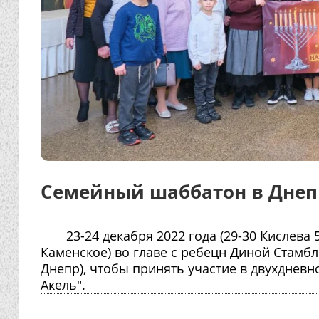
Семейный шаббатон в Днеп
23-24 декабря 2022 года (29-30 Кислева
Каменское) во главе с ребецн Диной Стамбл
Днепр), чтобы принять участие в двухднев
Акель".