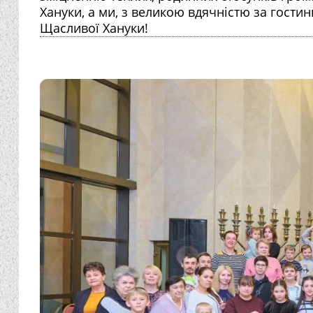
Хануки, а ми, з великою вдячністю за гости
Щасливої Хануки!