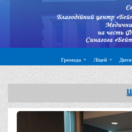
Громада
Ліцей
Дитя