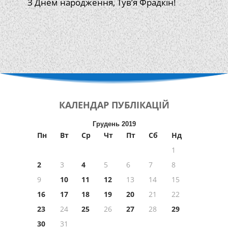
З Днем народження, Тув’я Фрадкін!
КАЛЕНДАР
ПУБЛІКАЦІЙ
Грудень 2019
Пн
Вт
Ср
Чт
Пт
Сб
Нд
1
2
3
4
5
6
7
8
9
10
11
12
13
14
15
16
17
18
19
20
21
22
23
24
25
26
27
28
29
30
31