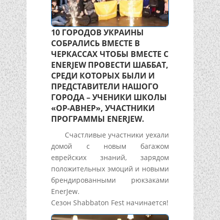
10 ГОРОДОВ УКРАИНЫ
СОБРАЛИСЬ ВМЕСТЕ В
ЧЕРКАССАХ ЧТОБЫ ВМЕСТЕ С
ENERJEW ПРОВЕСТИ ШАББАТ,
СРЕДИ КОТОРЫХ БЫЛИ И
ПРЕДСТАВИТЕЛИ НАШОГО
ГОРОДА – УЧЕНИКИ ШКОЛЫ
«ОР-АВНЕР», УЧАСТНИКИ
ПРОГРАММЫ ENERJEW.
Счастливые участники уехали
домой с новым багажом
еврейских знаний, зарядом
положительных эмоций и новыми
брендированными рюкзаками
EnerJew.
Сезон Shabbaton Fest начинается!