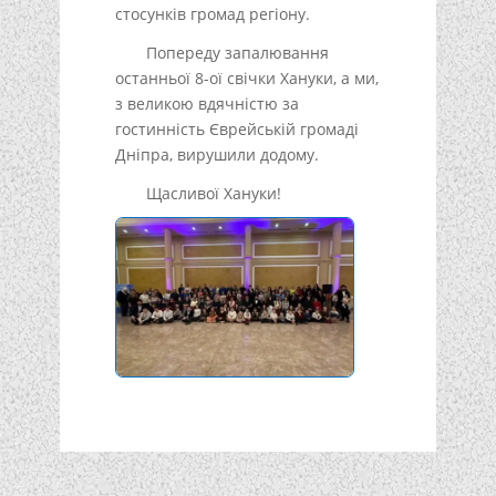
стосунків громад регіону.
Попереду запалювання
останньої 8-ої свічки Хануки, а ми,
з великою вдячністю за
гостинність Єврейській громаді
Дніпра, вирушили додому.
Щасливої Хануки!