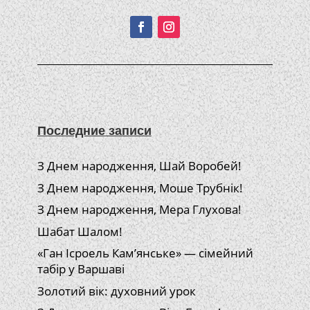
Подписывайтесь!
Последние записи
З Днем народження, Шай Воробей!
З Днем народження, Моше Трубнік!
З Днем народження, Мера Глухова!
Шабат Шалом!
«Ган Ісроель Кам’янське» — сімейний
табір у Варшаві
Золотий вік: духовний урок