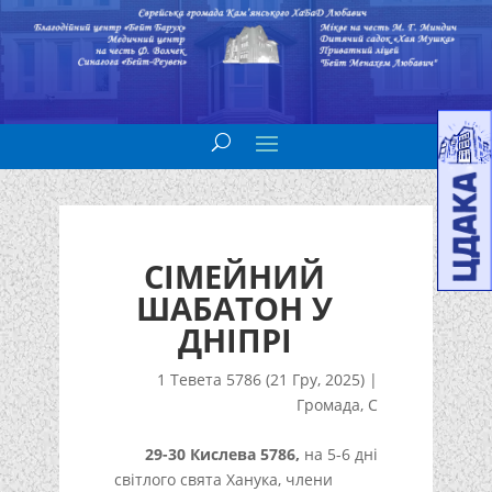
СІМЕЙНИЙ
ШАБАТОН У
ДНІПРІ
1 Тевета 5786 (21 Гру, 2025)
|
Громада
,
С
29-30 Кислева 5786,
на 5-6 дні
світлого свята Ханука, члени