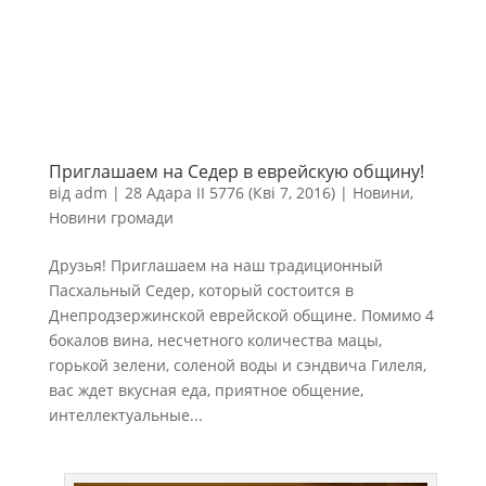
Приглашаем на Седер в еврейскую общину!
від
adm
|
28 Адара II 5776 (Кві 7, 2016)
|
Новини
,
Новини громади
Друзья! Приглашаем на наш традиционный
Пасхальный Седер, который состоится в
Днепродзержинской еврейской общине. Помимо 4
бокалов вина, несчетного количества мацы,
горькой зелени, соленой воды и сэндвича Гилеля,
вас ждет вкусная еда, приятное общение,
интеллектуальные...