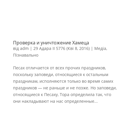
Проверка и уничтожение Хамеца
від
adm
|
29 Адара II 5776 (Кві 8, 2016)
|
Медіа
,
Пізнавально
Песах отличается от всех прочих праздников,
поскольку заповеди, относящиеся к остальным
праздникам, исполняются только во время самих
праздников — не раньше и не позже. Но заповеди,
относящиеся к Песаху, Тора определила так, что
они накладывают на нас определенные...