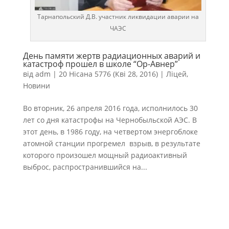
Тарнапольский Д.В. участник ликвидации аварии на
ЧАЭС
День памяти жертв радиационных аварий и
катастроф прошел в школе “Ор-Авнер”
від
adm
|
20 Нісана 5776 (Кві 28, 2016)
|
Ліцей
,
Новини
Во вторник, 26 апреля 2016 года, исполнилось 30
лет со дня катастрофы на Чернобыльской АЭС. В
этот день, в 1986 году, на четвертом энергоблоке
атомной станции прогремел взрыв, в результате
которого произошел мощный радиоактивный
выброс, распространившийся на...