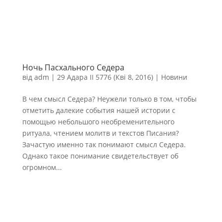
Ночь Пасхального Седера
від
adm
|
29 Адара II 5776 (Кві 8, 2016)
|
Новини
В чем смысл Седера? Неужели только в том, чтобы
отметить далекие события нашей истории с
помощью небольшого необременительного
ритуала, чтением молитв и текстов Писания?
Зачастую именно так понимают смысл Седера.
Однако такое понимание свидетельствует об
огромном...