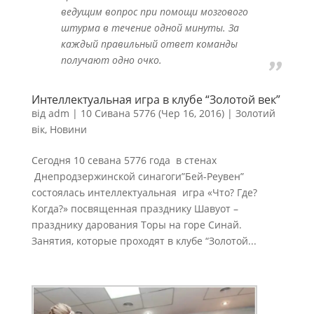
ведущим вопрос при помощи мозгового
штурма в течение одной минуты. За
каждый правильный ответ команды
получают одно очко.
Интеллектуальная игра в клубе “Золотой век”
від
adm
|
10 Сивана 5776 (Чер 16, 2016)
|
Золотий
вік
,
Новини
Сегодня 10 севана 5776 года в стенах
Днепродзержинской синагоги”Бей-Реувен”
состоялась интеллектуальная игра «Что? Где?
Когда?» посвященная празднику Шавуот –
празднику дарования Торы на горе Синай.
Занятия, которые проходят в клубе “Золотой...