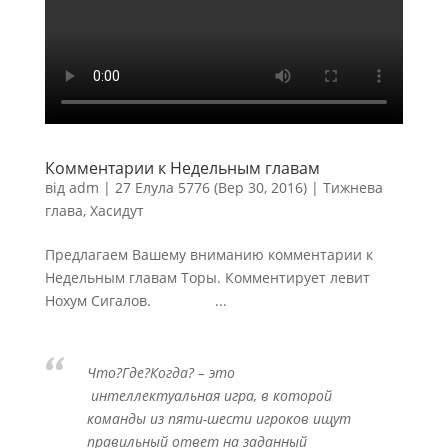
Комментарии к Недельным главам
від
adm
|
27 Елула 5776 (Вер 30, 2016)
|
Тижнева
глава
,
Хасидут
Предлагаем Вашему вниманию комментарии к
Недельным главам Торы. Комментирует левит
Нохум Сигалов. ...
Что?Где?Когда? – это
интеллектуальная игра, в которой
команды из пяти-шести игроков ищут
правильный ответ на заданный