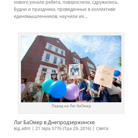
нового узнали ребята, повзрослели, сдружились.
Будни и праздники, проведённые в коллективе
единомышленников, научили их...
Парад на Лаг баОмер
Лаг БаОмер в Днепродзержинске
від
adm
|
21 Іяра 5776 (Тра 29, 2016)
|
Свята