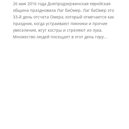
26 мая 2016 года Днепродзержинская еврейская
община праздновала Лаг баОмер. Лаг баОмер это
33-й день отсчета Омера, который отмечается как
праздник, когда устраивают пикники и прочие
увеселения, жгут костры и стреляют из лука.
Множество людей посещает в этот день гору...