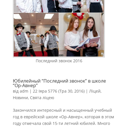
Последний звонок 2016
Юбилейный “Последний звонок” в школе
“Ор-Авнер”
від
adm
|
22 Іяра 5776 (Тра 30, 2016)
|
Ліцей
,
Новини
,
Свята ліцею
Закончился интересный и насыщенный учебный
год в еврейской школе «Ор-Авнер», которая в этом
году отмечала свой 15-ти летний юбилей. Много