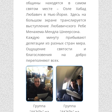
общины находятся в самом
святом месте – Оэле Хабад
Любавич в Нью-Йорке. Здесь на
большом экране транслируется
выступление Любавичского Ребе
Менахема-Мендла Шнеерсона.
Каждую минуту прибывают
делегации из разных стран мира.
Ощущение святости и
благословения на добро
переполняют всех.
Группа
Группа
“АКЭЛЬ” на
“АКЭЛЬ” на