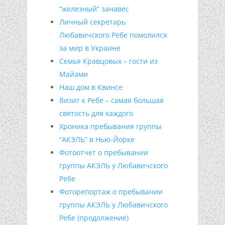
“железный” занавес
Личный секретарь
Любавичского Ребе помолился
за мир в Украине
Семья Кравцовых – гости из
Майами
Наш дом в Квинсе
Визит к Ребе – самая большая
святость для каждого
Хроника пребывания группы
“АКЭЛЬ” в Нью-Йорке
Фотоотчет о пребывании
группы АКЭЛЬ у Любавичского
Ребе
Фоторепортаж о пребывании
группы АКЭЛЬ у Любавичского
Ребе (продолжение)