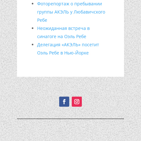
Фоторепортаж о пребывании
группы АКЭЛЬ у Любавичского
Ребе
Неожиданная встреча в
синагоге на Оэль Ребе
Делегация «АКЭЛЬ» посетит
Оэль Ребе в Нью-Йорке
Подписывайтесь!