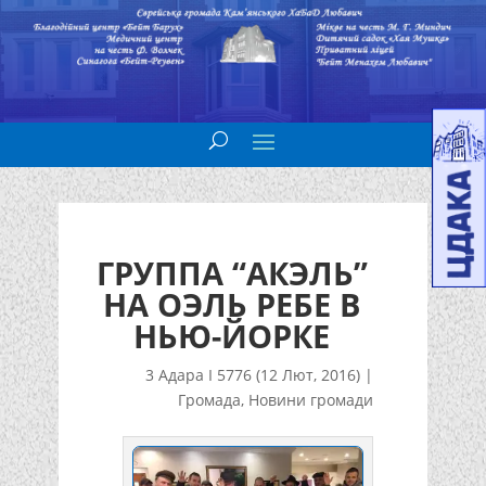
ГРУППА “АКЭЛЬ”
НА ОЭЛЬ РЕБЕ В
НЬЮ-ЙОРКЕ
3 Адара I 5776 (12 Лют, 2016)
|
Громада
,
Новини громади