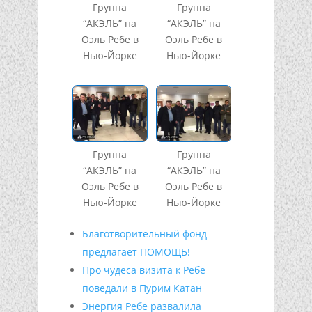
Группа
Группа
“АКЭЛЬ” на
“АКЭЛЬ” на
Оэль Ребе в
Оэль Ребе в
Нью-Йорке
Нью-Йорке
Группа
Группа
“АКЭЛЬ” на
“АКЭЛЬ” на
Оэль Ребе в
Оэль Ребе в
Нью-Йорке
Нью-Йорке
Благотворительный фонд
предлагает ПОМОЩЬ!
Про чудеса визита к Ребе
поведали в Пурим Катан
Энергия Ребе развалила