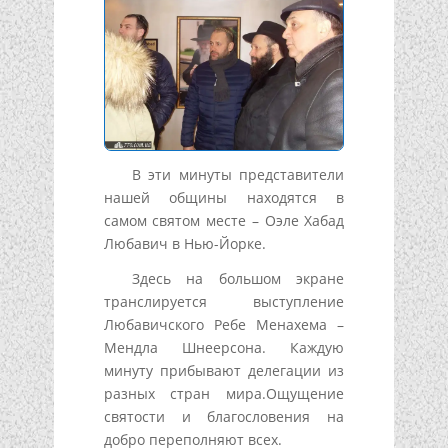
В эти минуты представители
нашей общины находятся в
самом святом месте – Оэле Хабад
Любавич в Нью-Йорке.
Здесь на большом экране
транслируется выступление
Любавичского Ребе Менахема –
Мендла Шнеерсона. Каждую
минуту прибывают делегации из
разных стран мира.Ощущение
святости и благословения на
добро переполняют всех.