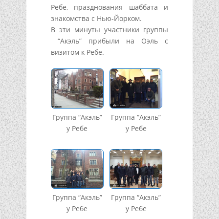
Ребе, празднования шаббата и
знакомства с Нью-Йорком.
В эти минуты участники группы
“Акэль” прибыли на Оэль с
визитом к Ребе.
Группа “Акэль”
Группа “Акэль”
у Ребе
у Ребе
Группа “Акэль”
Группа “Акэль”
у Ребе
у Ребе