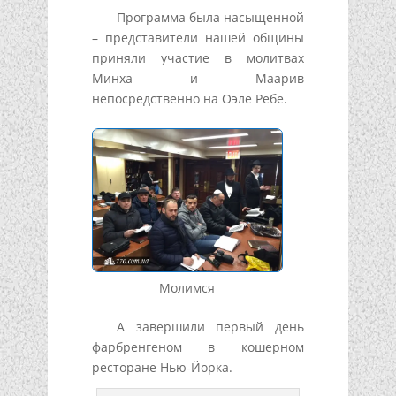
Программа была насыщенной
– представители нашей общины
приняли участие в молитвах
Минха и Маарив
непосредственно на Оэле Ребе.
Молимся
А завершили первый день
фарбренгеном в кошерном
ресторане Нью-Йорка.