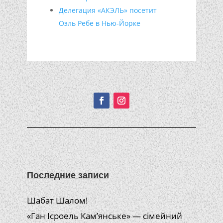
Делегация «АКЭЛЬ» посетит
Оэль Ребе в Нью-Йорке
Подписывайтесь!
Последние записи
Шабат Шалом!
«Ган Ісроель Кам’янське» — сімейний