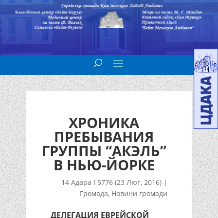
ХРОНИКА
ПРЕБЫВАНИЯ
ГРУППЫ “АКЭЛЬ”
В НЬЮ-ЙОРКЕ
14 Адара I 5776 (23 Лют, 2016)
|
Громада
,
Новини громади
ДЕЛЕГАЦИЯ ЕВРЕЙСКОЙ