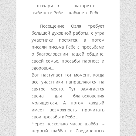
шахарит в
шахарит в
кабинете Ребе
кабинете Ребе
Посещение Оэля требует
большой духовной работы, с утра
участники постятся, а потом
писали письма Ребе с просьбами
о благословении нашей общине,
своей семье, просьбы парносэ и
здоровья…
Вот наступает тот момент, когда
все участники направляются на
святое место. Тут зажигается
свеча для благословения
молящегося. А потом каждый
имеет возможность прочитать
свои просьбы к Ребе …
Через несколько часов шаббат –
первый шаббат в Соединенных