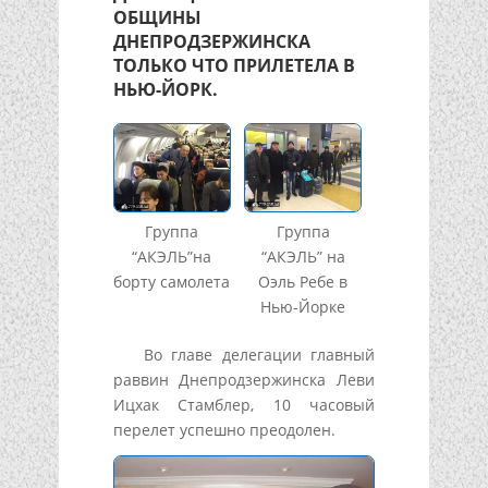
ОБЩИНЫ
ДНЕПРОДЗЕРЖИНСКА
ТОЛЬКО ЧТО ПРИЛЕТЕЛА В
НЬЮ-ЙОРК.
Группа
Группа
“АКЭЛЬ”на
“АКЭЛЬ” на
борту самолета
Оэль Ребе в
Нью-Йорке
Во главе делегации главный
раввин Днепродзержинска Леви
Ицхак Стамблер, 10 часовый
перелет успешно преодолен.