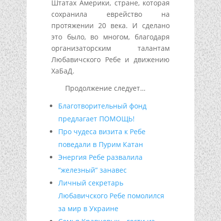
Штатах Америки, стране, которая
сохранила еврейство на
протяжении 20 века. И сделано
это было, во многом, благодаря
организаторским талантам
Любавичского Ребе и движению
ХаБаД.
Продолжение следует…
Благотворительный фонд
предлагает ПОМОЩЬ!
Про чудеса визита к Ребе
поведали в Пурим Катан
Энергия Ребе развалила
“железный” занавес
Личный секретарь
Любавичского Ребе помолился
за мир в Украине