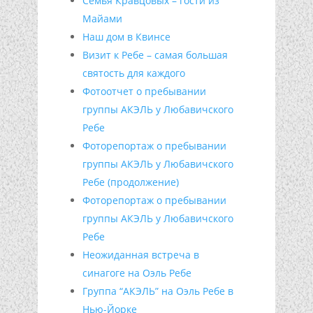
Семья Кравцовых – гости из
Майами
Наш дом в Квинсе
Визит к Ребе – самая большая
святость для каждого
Фотоотчет о пребывании
группы АКЭЛЬ у Любавичского
Ребе
Фоторепортаж о пребывании
группы АКЭЛЬ у Любавичского
Ребе (продолжение)
Фоторепортаж о пребывании
группы АКЭЛЬ у Любавичского
Ребе
Неожиданная встреча в
синагоге на Оэль Ребе
Группа “АКЭЛЬ” на Оэль Ребе в
Нью-Йорке