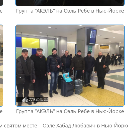
е
Группа “АКЭЛЬ” на Оэль Ребе в Нью-Йорке
е
Группа “АКЭЛЬ” на Оэль Ребе в Нью-Йорке
м святом месте – Оэле Хабад Любавич в Нью-Йорк