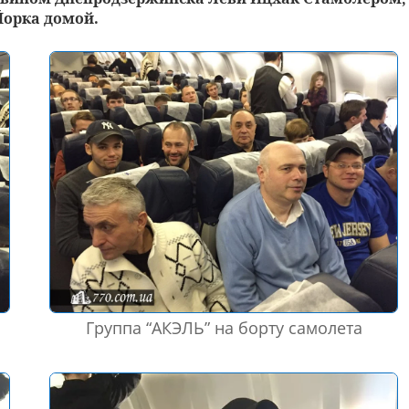
Йорка домой.
Группа “АКЭЛЬ” на борту самолета