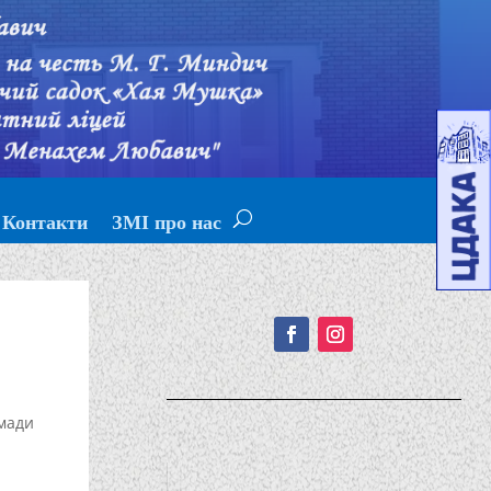
Контакти
ЗМІ про нас
Подписывайтесь!
мади