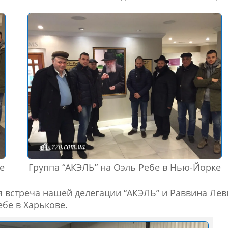
е
Группа “АКЭЛЬ” на Оэль Ребе в Нью-Йорке
я встреча нашей делегации “АКЭЛЬ” и Раввина Лев
бе в Харькове.