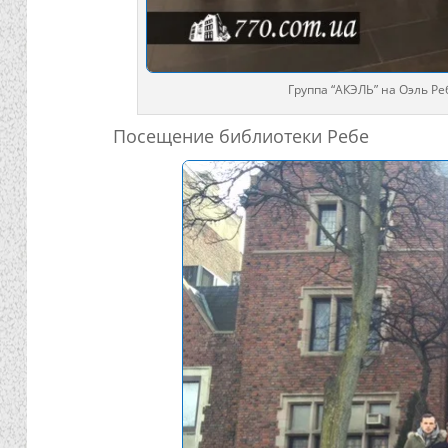
Группа “АКЭЛЬ” на Оэль Ре
Посещение библиотеки Ребе