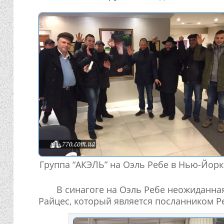
Группа “АКЭЛЬ” на Оэль Ребе в Нью-Йорк
В синагоге на Оэль Ребе неожиданна
Райцес, который является посланником Ре