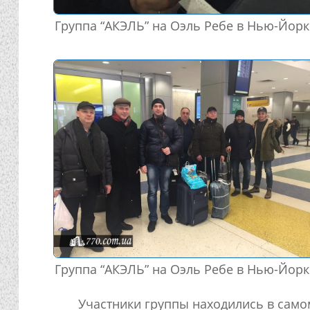
Группа “АКЭЛЬ” на Оэль Ребе в Нью-Йорк
Группа “АКЭЛЬ” на Оэль Ребе в Нью-Йорк
Участники группы находились в само