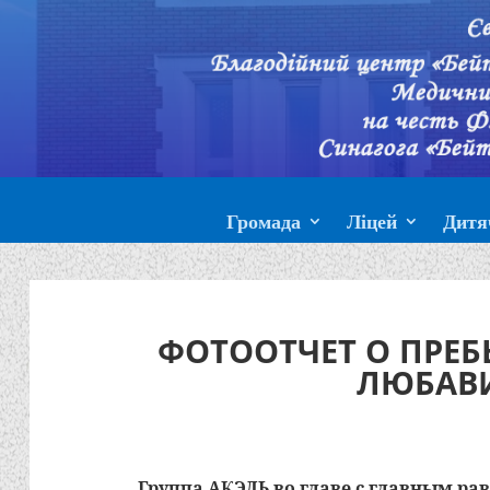
Громада
Ліцей
Дитя
ФОТООТЧЕТ О ПРЕБ
ЛЮБАВИ
Группа АКЭЛЬ во главе с главным р