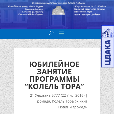
ЮБИЛЕЙНОЕ
ЗАНЯТИЕ
ПРОГРАММЫ
“КОЛЕЛЬ ТОРА”
21 Хешвана 5777 (22 Лис, 2016)
|
Громада
,
Колель Тора (жінки)
,
Новини громади