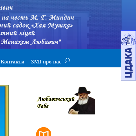
Контакти
ЗМІ про нас
РОЗКЛАД