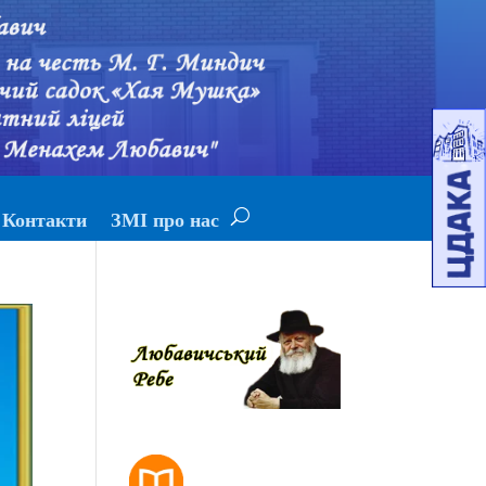
Контакти
ЗМІ про нас
РОЗКЛАД