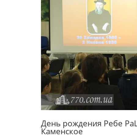
День рождения Ребе РаШ
Каменское