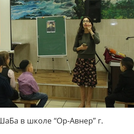
аБа в школе “Ор-Авнер” г.