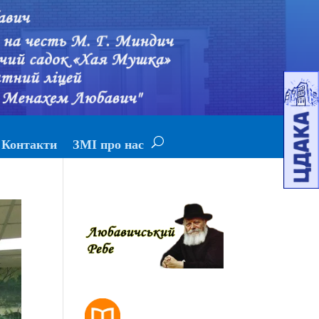
Контакти
ЗМІ про нас
РОЗКЛАД