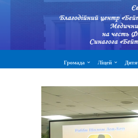
Громада
Ліцей
Дитя