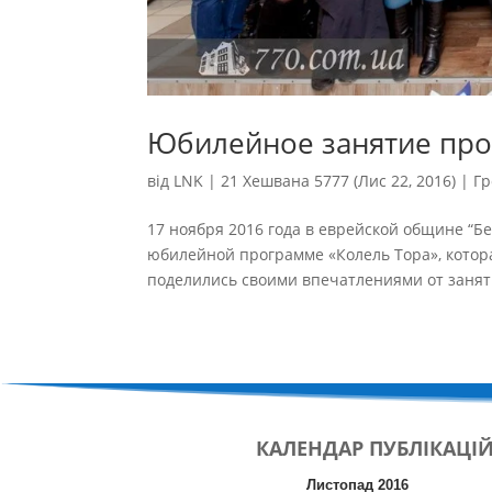
Юбилейное занятие про
від
LNK
|
21 Хешвана 5777 (Лис 22, 2016)
|
Гр
17 ноября 2016 года в еврейской общине “Б
юбилейной программе «Колель Тора», котор
поделились своими впечатлениями от заняти
КАЛЕНДАР
ПУБЛІКАЦІ
Листопад 2016