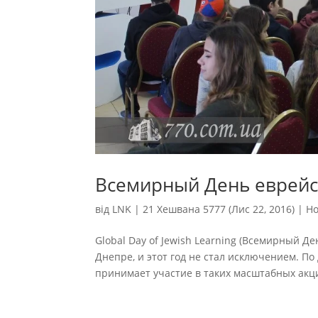
Всемирный День еврейс
від
LNK
|
21 Хешвана 5777 (Лис 22, 2016)
|
Н
Global Day of Jewish Learning (Всемирный Д
Днепре, и этот год не стал исключением. По
принимает участие в таких масштабных акциях