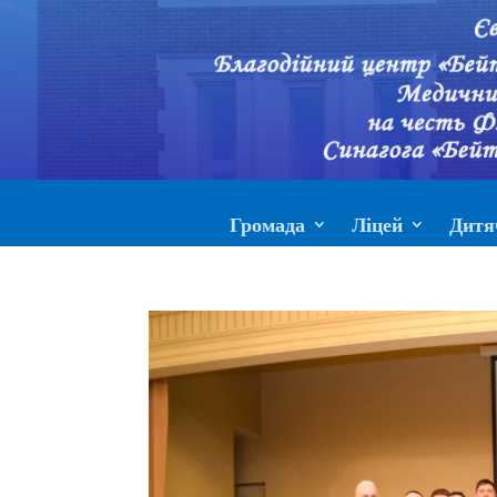
Громада
Ліцей
Дитя