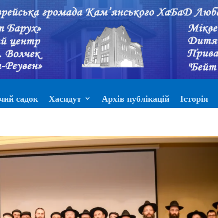
чий садок
Хасидут
Архів публікацій
Історія