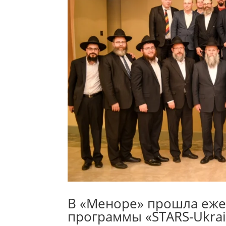
В «Меноре» прошла еже
программы «STARS-Ukra