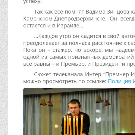
успеху!
Так как все помнят Вадима Зинцова 
Каменском-Днепродзержинске. Он всег
остается и в Израиле…
…Каждое утро он садится в свой авто
преодолевает за полчаса расстояние к с
Пока он – стажер, но вскоре, мы надее
одной из самых признанных демократий 
все равны – и Премьер, и Президент и про
Сюжет телеканала Интер “Премьер Из
можно просмотреть по ссылке:
Полиция 