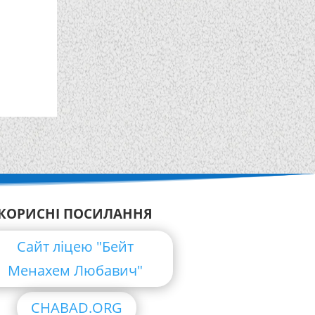
КОРИСНІ ПОСИЛАННЯ
Сайт ліцею "Бейт
Менахем Любавич"
CHABAD.ORG