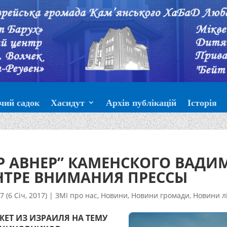
чий садок
Хасидут
Архів публікацій
Історія
 АВНЕР” КАМЕНСКОГО ВАДИ
НТРЕ ВНИМАНИЯ ПРЕССЫ
 (6 Січ, 2017)
|
ЗМІ про нас
,
Новини
,
Новини громади
,
Новини л
ЖЕТ ИЗ ИЗРАИЛЯ НА ТЕМУ