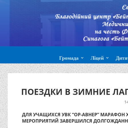
Громада
Ліцей
Дитя
ПОЕЗДКИ В ЗИМНИЕ ЛАГЕ
1
ДЛЯ УЧАЩИХСЯ УВК “ОР-АВНЕР” МАРАФОН
МЕРОПРИЯТИЙ ЗАВЕРШИЛСЯ ДОЛГОЖДАН