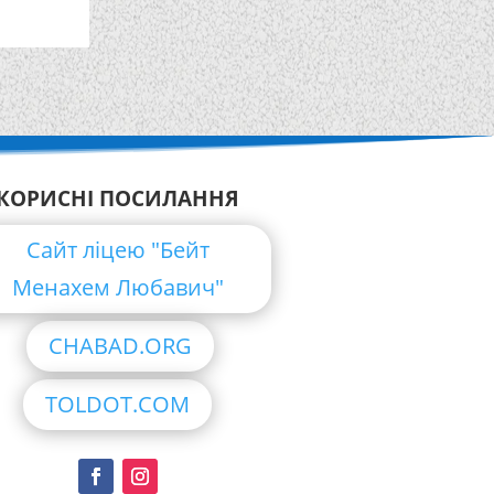
КОРИСНІ ПОСИЛАННЯ
Сайт ліцею "Бейт
Менахем Любавич"
CHABAD.ORG
TOLDOT.COM