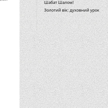
Шабат Шалом!
Золотий вік: духовний урок