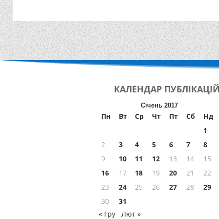
КАЛЕНДАР
ПУБЛІКАЦІ
Січень 2017
Пн
Вт
Ср
Чт
Пт
Сб
Нд
1
2
3
4
5
6
7
8
9
10
11
12
13
14
15
16
17
18
19
20
21
22
23
24
25
26
27
28
29
30
31
« Гру
Лют »