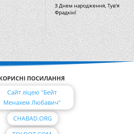
З Днем народження, Тув’я
Фрадкін!
КОРИСНІ ПОСИЛАННЯ
Сайт ліцею "Бейт
Менахем Любавич"
CHABAD.ORG