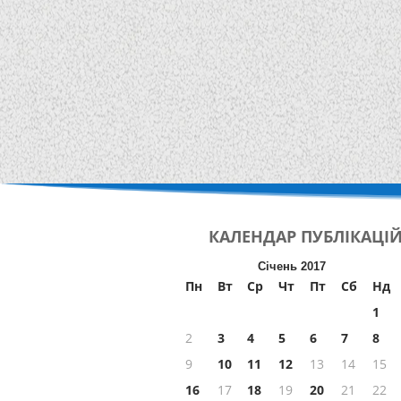
КАЛЕНДАР
ПУБЛІКАЦІ
Січень 2017
Пн
Вт
Ср
Чт
Пт
Сб
Нд
1
2
3
4
5
6
7
8
9
10
11
12
13
14
15
16
17
18
19
20
21
22