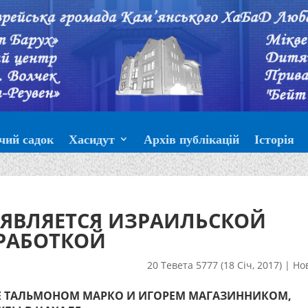
чий садок
Хасидут
Архів публікацій
Історія
 ЯВЛЯЕТСЯ ИЗРАИЛЬСКОЙ
РАБОТКОЙ
20 Тевета 5777 (18 Січ, 2017)
|
Но
ИЛЕ ТАЛЬМОНОМ МАРКО И ИГОРЕМ МАГАЗИННИКОМ,