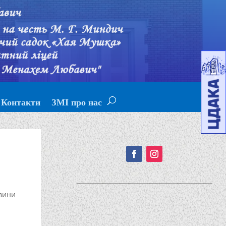
Контакти
ЗМІ про нас
Подписывайтесь!
вини