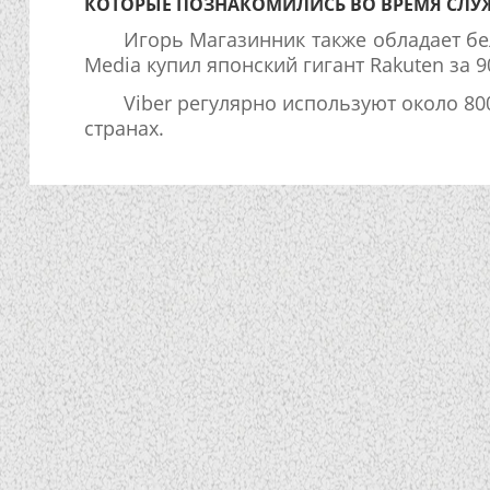
КОТОРЫЕ ПОЗНАКОМИЛИСЬ ВО ВРЕМЯ СЛУЖ
Игорь Магазинник также обладает бе
Media купил японский гигант Rakuten за 
Viber регулярно используют около 8
странах.