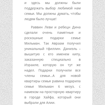
и здесь мы должны были
поддержать выбор любимой нам
семьи. Мы должны думать, чтобы
людям было лучше!
Раввин Леви и ребецн Дина
сделали очень памятные и
роскошные подарки семье
Мильман. Так Авраам получил
уникальный тфиллин. Даниэль –
вышитую с его именем кипу,
заказанную специально в
Израиле, которую он тут же
надел. Подарки получили все
члены семьи…А для новой
квартиры семья равина подарила
семье Мильман 6 мезуз, с
намеком на просторную квартиру
в городе Хайфа, который они
выбрали для Алии.