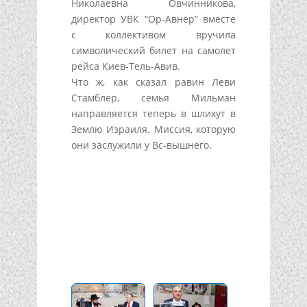
Николаевна Овчинникова,
директор УВК “Ор-Авнер” вместе
с коллективом вручила
символический билет на самолет
рейса Киев-Тель-Авив.
Что ж, как сказал равин Леви
Стамблер, семья Мильман
направляется теперь в шлихут в
Землю Израиля. Миссия, которую
они заслужили у Вс-вышнего.