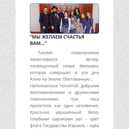
“МЫ ЖЕЛАЕМ СЧАСТЬЯ
ВАМ…”
Такими пожеланиями
заканчивался вечер,
посвященный семье Мильман,
которая совершает в эти дни
Алию на Землю Обетованную…
Наполненные теплотой, добрыми
воспоминаниями и дружескими
пожеланиями,- три часа
пролетели как одно мгновение.
Красочно украшенный бело-
голубыми шариками зал – цвет
флага Государства Израиль – едва