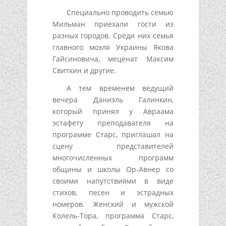
Специально проводить семью
Мильман приехали гости из
разных городов. Среди них семья
главного моэля Украины Якова
Гайсиновича, меценат Максим
Свиткин и другие.
А тем временем ведущий
вечера Даниэль Галинкин,
который принял у Авраама
эстафету преподавателя на
программе Старс, приглашал на
сцену представителей
многочисленных программ
общины и школы Ор-Авнер со
своими напутствиями в виде
стихов, песен и эстрадных
номеров. Женский и мужской
Колель-Тора, программа Старс,