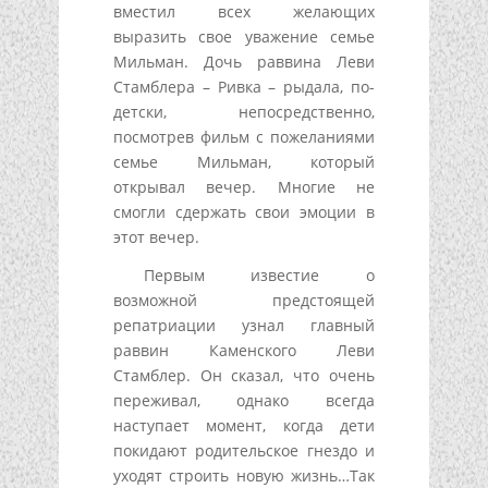
вместил всех желающих
выразить свое уважение семье
Мильман. Дочь раввина Леви
Стамблера – Ривка – рыдала, по-
детски, непосредственно,
посмотрев фильм с пожеланиями
семье Мильман, который
открывал вечер. Многие не
смогли сдержать свои эмоции в
этот вечер.
Первым известие о
возможной предстоящей
репатриации узнал главный
раввин Каменского Леви
Стамблер. Он сказал, что очень
переживал, однако всегда
наступает момент, когда дети
покидают родительское гнездо и
уходят строить новую жизнь…Так