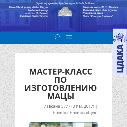
МАСТЕР-КЛАСС
ПО
ИЗГОТОВЛЕНИЮ
МАЦЫ
7 Нісана 5777 (3 Кві, 2017)
|
Новини
,
Новини ліцею