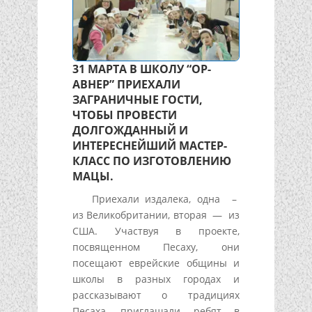
31 МАРТА В ШКОЛУ “ОР-
АВНЕР” ПРИЕХАЛИ
ЗАГРАНИЧНЫЕ ГОСТИ,
ЧТОБЫ ПРОВЕСТИ
ДОЛГОЖДАННЫЙ И
ИНТЕРЕСНЕЙШИЙ МАСТЕР-
КЛАСС ПО ИЗГОТОВЛЕНИЮ
МАЦЫ.
Приехали издалека, одна –
из Великобритании, вторая — из
США. Участвуя в проекте,
посвященном Песаху, они
посещают еврейские общины и
школы в разных городах и
рассказывают о традициях
Песаха, приглашали ребят в