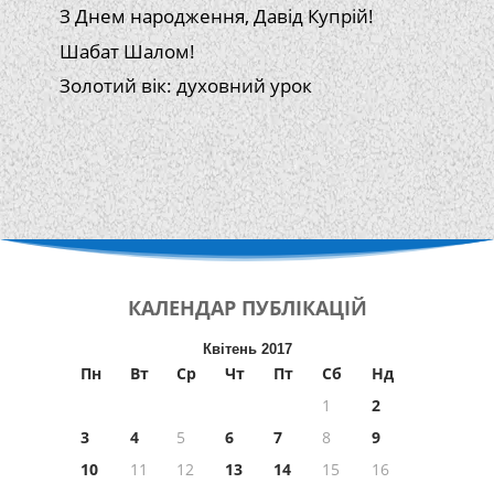
З Днем народження, Давід Купрій!
Шабат Шалом!
Золотий вік: духовний урок
КАЛЕНДАР
ПУБЛІКАЦІЙ
Квітень 2017
Пн
Вт
Ср
Чт
Пт
Сб
Нд
1
2
3
4
5
6
7
8
9
10
11
12
13
14
15
16