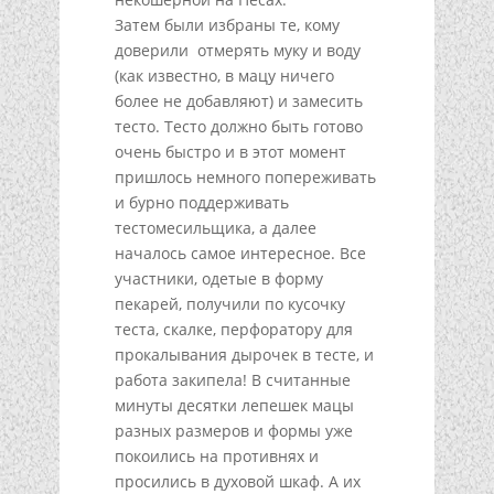
Затем были избраны те, кому
доверили отмерять муку и воду
(как известно, в мацу ничего
более не добавляют) и замесить
тесто. Тесто должно быть готово
очень быстро и в этот момент
пришлось немного попереживать
и бурно поддерживать
тестомесильщика, а далее
началось самое интересное. Все
участники, одетые в форму
пекарей, получили по кусочку
теста, скалке, перфоратору для
прокалывания дырочек в тесте, и
работа закипела! В считанные
минуты десятки лепешек мацы
разных размеров и формы уже
покоились на противнях и
просились в духовой шкаф. А их