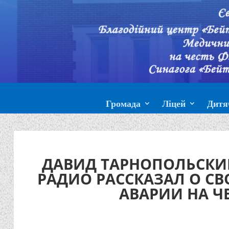
Громада
Ліцей
Дитя
ДАВИД ТАРНОПОЛЬСКИ
РАДИО РАССКАЗАЛ О С
АВАРИИ НА Ч