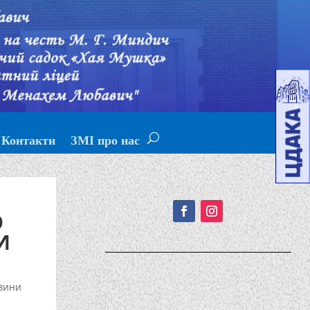
Контакти
ЗМІ про нас
Подписывайтесь!
О
И
вини