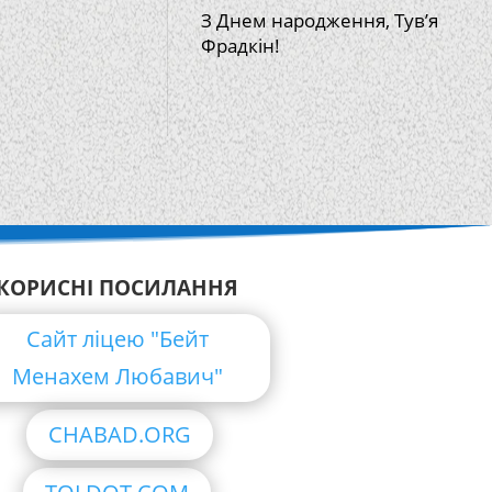
З Днем народження, Тув’я
Фрадкін!
КОРИСНІ ПОСИЛАННЯ
Сайт ліцею "Бейт
Менахем Любавич"
CHABAD.ORG