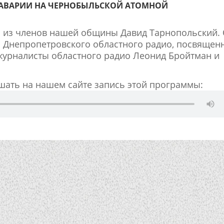
 АВАРИИ НА ЧЕРНОБЫЛЬСКОЙ АТОМНОЙ
н из членов нашей общины Давид Тарнопольский.
 Днепропетровского областного радио, посвящен
журналисты областного радио Леонид Бройтман и
ать на нашем сайте запись этой программы: