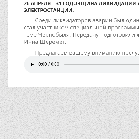
26 АПРЕЛЯ – 31 ГОДОВЩИНА ЛИКВИДАЦИИ
ЭЛЕКТРОСТАНЦИИ.
Среди ликвидаторов аварии был оди
стал участником специальной программы
теме Чернобыля. Передачу подготовили 
Инна Шеремет.
Предлагаем вашему вниманию послуш