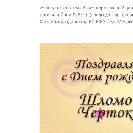
29 августа 2017 года благотворительный цен
посетили Йони Лейфер (председатель правл
Михайлович (директор БО БФ Хэсед «Менахем