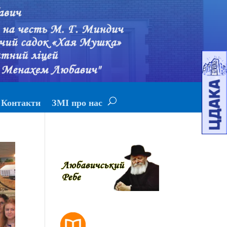
Контакти
ЗМІ про нас
РОЗКЛАД