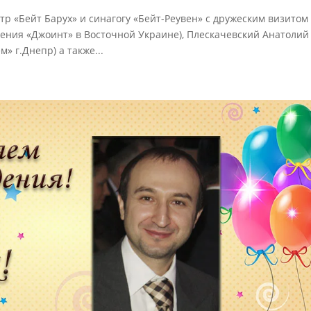
тр «Бейт Барух» и синагогу «Бейт-Реувен» с дружеским визитом
ения «Джоинт» в Восточной Украине), Плескачевский Анатолий
» г.Днепр) а также...