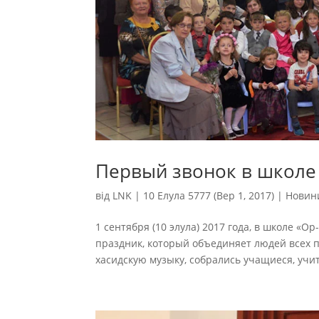
Первый звонок в школе
від
LNK
|
10 Елула 5777 (Вер 1, 2017)
|
Новин
1 сентября (10 элула) 2017 года, в школе «О
праздник, который объединяет людей всех 
хасидскую музыку, собрались учащиеся, учит