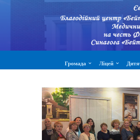
Громада
Ліцей
Дитя