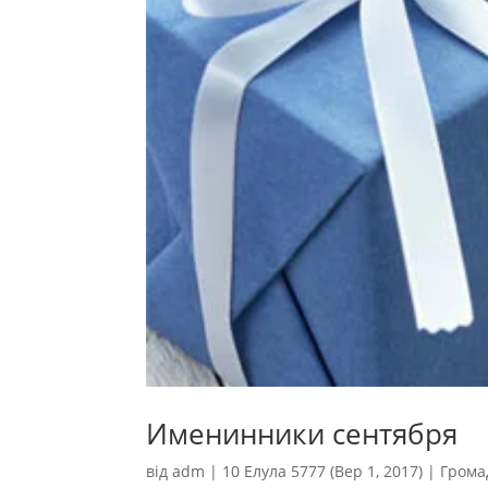
Именинники сентября
від
adm
|
10 Елула 5777 (Вер 1, 2017)
|
Грома