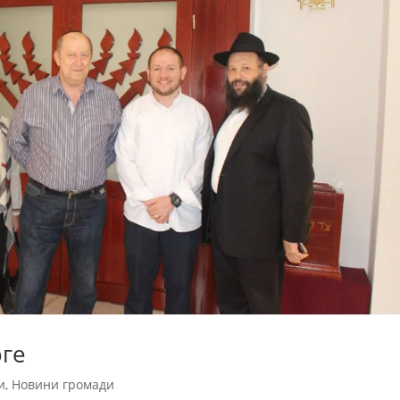
оге
и
,
Новини громади