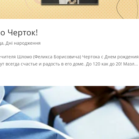
о Черток!
да
,
Дні народження
ечителя Шломо (Феликса Борисовича) Чертока с Днем рождения
 всегда счастье и радость в его доме. До 120 как до 20! Мазл...