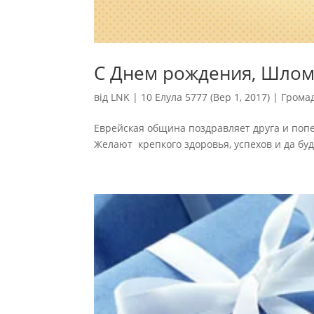
С Днем рождения, Шлом
від
LNK
|
10 Елула 5777 (Вер 1, 2017)
|
Грома
Еврейская община поздравляет друга и поп
Желают крепкого здоровья, успехов и да будут