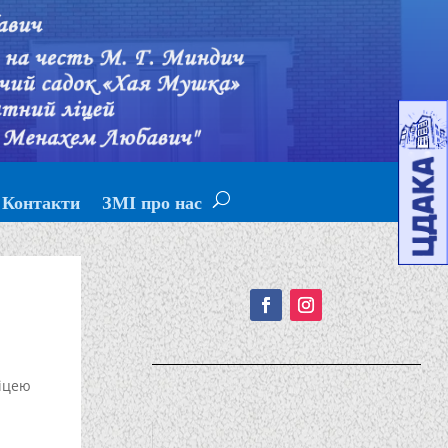
Контакти
ЗМІ про нас
Подписывайтесь!
іцею