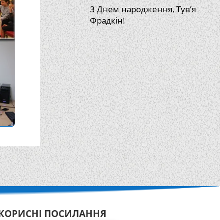
З Днем народження, Тув’я
Фрадкін!
КОРИСНІ ПОСИЛАННЯ