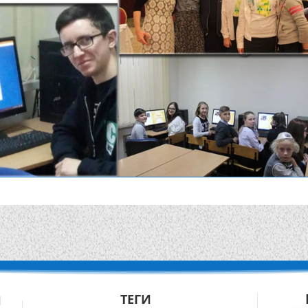
ТЕГИ
Й