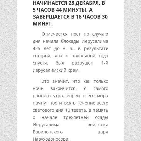
НАЧИНАЕТСЯ 28 ДЕКАБРЯ, В
5 ЧАСОВ 44 МИНУТЫ, А
ЗАВЕРШАЕТСЯ В 16 ЧАСОВ 30
МИНУТ.
Отмечается пост по случаю
дня начала блокады Иерусалима
425 лет до н. э., в результате
которой, два с половиной года
спустя, был разрушен 1-й
иерусалимский храм.
Это значит, что как только
ночь закончится, с самого
раннего утра, евреи всего мира
начнут поститься в течение всего
светового дня 10 тевета, в память
о начале трехлетней осады
Иерусалима войсками
Вавилонского царя
Навуходоносора.