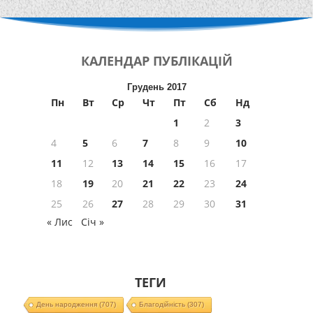
КАЛЕНДАР
ПУБЛІКАЦІЙ
Грудень 2017
Пн
Вт
Ср
Чт
Пт
Сб
Нд
1
2
3
4
5
6
7
8
9
10
11
12
13
14
15
16
17
18
19
20
21
22
23
24
25
26
27
28
29
30
31
« Лис
Січ »
ТЕГИ
День народження
(707)
Благодійність
(307)