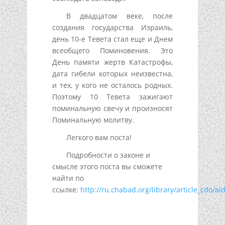
В двадцатом веке, после
создания государства Израиль,
день 10-е Тевета стал еще и Днем
всеобщего Поминовения. Это
День памяти жертв Катастрофы,
дата гибели которых неизвестна,
и тех, у кого не осталось родных.
Поэтому 10 Тевета зажигают
поминальную свечу и произносят
Поминальную молитву.
Легкого вам поста!
Подробности о законе и
смысле этого поста вы сможете
найти по
ссылке:
http://ru.chabad.org/library/article_cdo/a