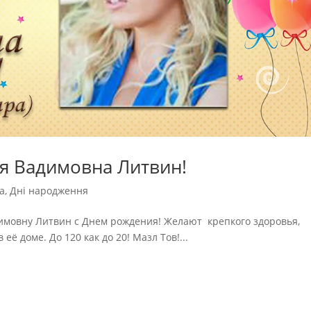
я Вадимовна Литвин!
а
,
Дні народження
имовну Литвин с Днем рождения! Желают крепкого здоровья,
 её доме. До 120 как до 20! Мазл Тов!...