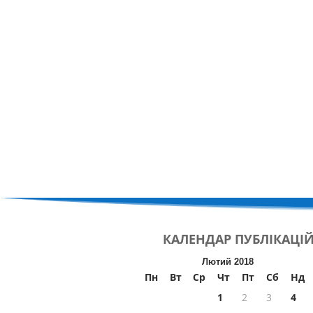
КАЛЕНДАР
ПУБЛІКАЦІ
Лютий 2018
Пн
Вт
Ср
Чт
Пт
Сб
Нд
1
2
3
4