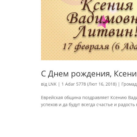
С Днем рождения, Ксени
від
LNK
|
1 Adar 5778 (Лют 16, 2018)
|
Громад
Еврейская община поздравляет Ксению Вад
успехов и да будут всегда счастье и радость в