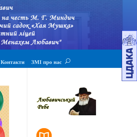
Контакти
ЗМІ про нас
РОЗКЛАД