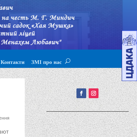
Контакти
ЗМІ про нас
Подписывайтесь!
ення
ают