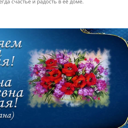
егда счастье и радость в её доме.