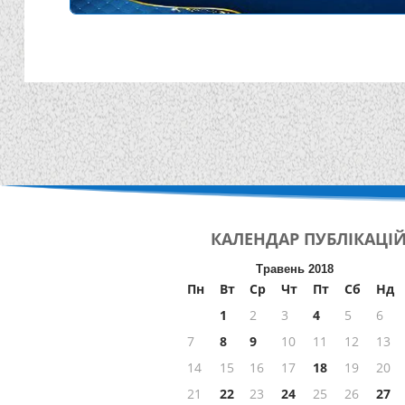
КАЛЕНДАР
ПУБЛІКАЦІ
Травень 2018
Пн
Вт
Ср
Чт
Пт
Сб
Нд
1
2
3
4
5
6
7
8
9
10
11
12
13
14
15
16
17
18
19
20
21
22
23
24
25
26
27