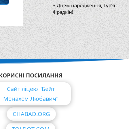
З Днем народження, Тув’я
Фрадкін!
КОРИСНІ ПОСИЛАННЯ
Сайт ліцею "Бейт
Менахем Любавич"
CHABAD.ORG