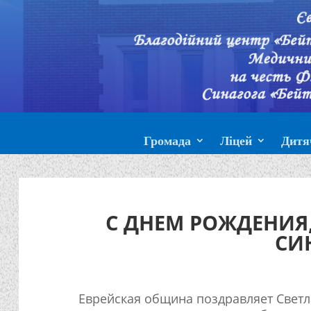
Громада
Ліцей
Дитя
С ДНЕМ РОЖДЕНИЯ
СИ
Еврейская община поздравляет Свет