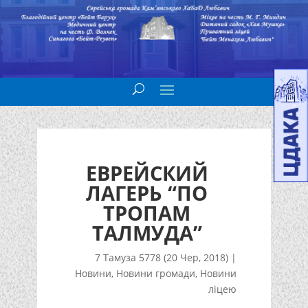
ЕВРЕЙСКИЙ
ЛАГЕРЬ “ПО
ТРОПАМ
ТАЛМУДА”
7 Тамуза 5778 (20 Чер, 2018)
|
Новини
,
Новини громади
,
Новини
ліцею