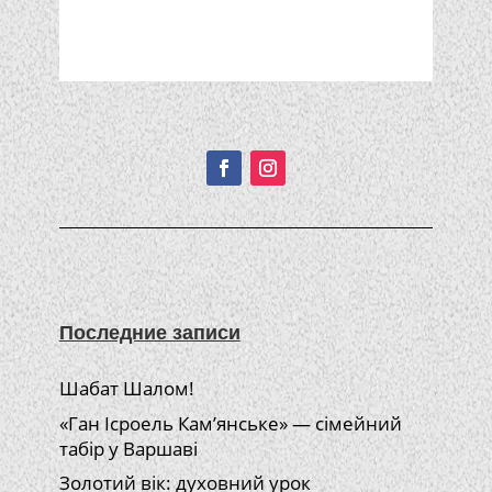
Подписывайтесь!
Последние записи
Шабат Шалом!
«Ган Ісроель Кам’янське» — сімейний
табір у Варшаві
Золотий вік: духовний урок