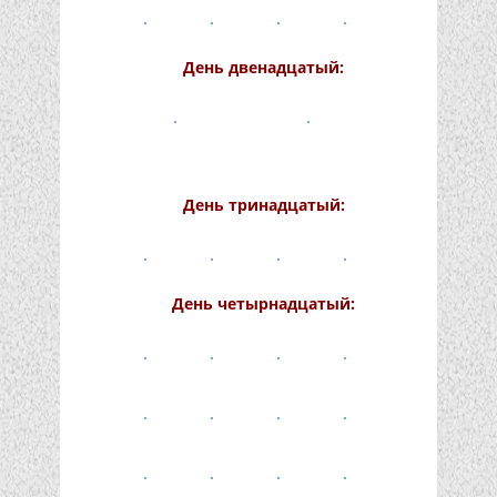
День двенадцатый:
День тринадцатый:
День четырнадцатый: