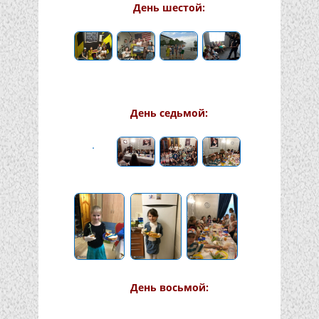
День шестой:
День седьмой:
День восьмой: