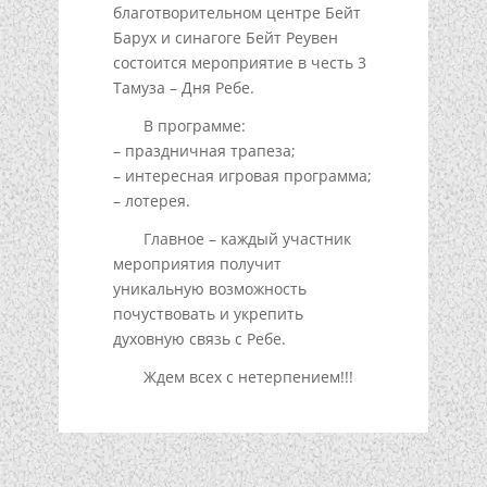
благотворительном центре Бейт
Барух и синагоге Бейт Реувен
состоится мероприятие в честь 3
Тамуза – Дня Ребе.
В программе:
– праздничная трапеза;
– интересная игровая программа;
– лотерея.
Главное – каждый участник
мероприятия получит
уникальную возможность
почуствовать и укрепить
духовную связь с Ребе.
Ждем всех с нетерпением!!!
Подписывайтесь!