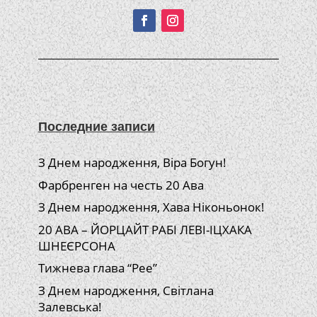
Последние записи
З Днем народження, Віра Богун!
Фарбренген на честь 20 Ава
З Днем народження, Хава Ніконьонок!
20 АВА – ЙОРЦАЙТ РАБІ ЛЕВІ-ІЦХАКА
ШНЕЄРСОНА
Тижнева глава “Рее”
З Днем народження, Світлана
Залевська!