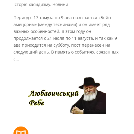
Історія хасидизму
,
Новини
Период с 17 тамуза по 9 ава называется «Бейн
амецорим» (между теснинами) и он имеет ряд
важных особенностей. В этом году он
продолжается с 21 июля по 11 августа, и так как 9
ава приходится на субботу, пост перенесен на
следующий день. В память о событиях, связанных
с...
РОЗКЛАД МОЛИТОВ