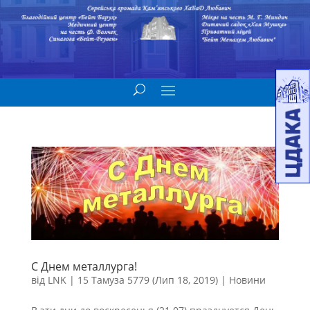
С Днем металлурга!
від
LNK
|
15 Тамуза 5779 (Лип 18, 2019)
|
Новини