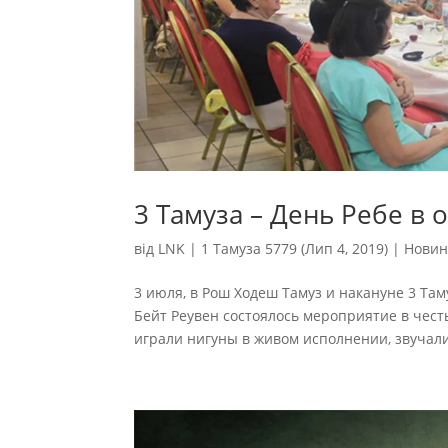
3 Тамуза – День Ребе в
від
LNK
|
1 Тамуза 5779 (Лип 4, 2019)
|
Новин
3 июля, в Рош Ходеш Тамуз и накануне 3 Там
Бейт Реувен состоялось мероприятие в честь 
играли нигуны в живом исполнении, звучали