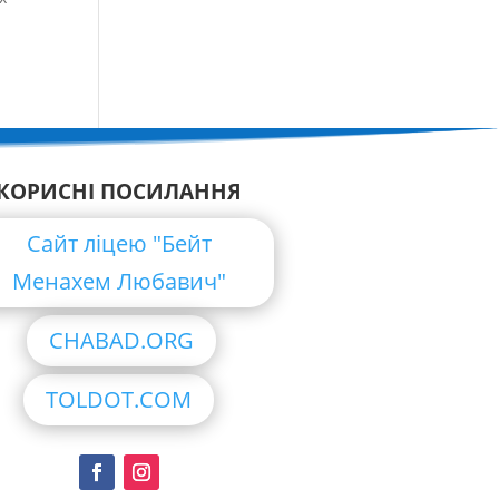
КОРИСНІ ПОСИЛАННЯ
Сайт ліцею "Бейт
Менахем Любавич"
CHABAD.ORG
TOLDOT.COM