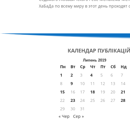
ХаБаДа по всему миру в этот день проходят
КАЛЕНДАР
ПУБЛІКАЦІ
Липень 2019
Пн
Вт
Ср
Чт
Пт
Сб
Нд
1
2
3
4
5
6
7
8
9
10
11
12
13
14
15
16
17
18
19
20
21
22
23
24
25
26
27
28
29
30
31
« Чер
Сер »