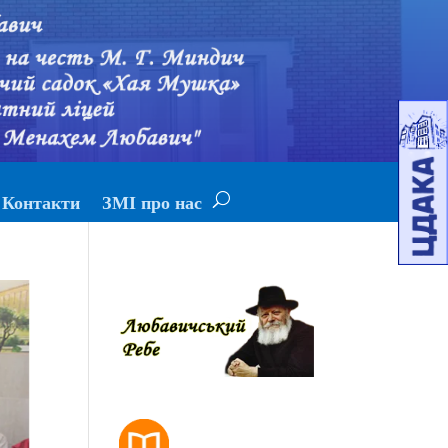
Контакти
ЗМІ про нас
РОЗКЛАД