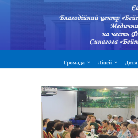
Громада
Ліцей
Дитя