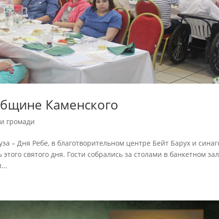
 общине Каменского
и громади
уза – Дня Ребе, в благотворительном центре Бейт Барух и синаг
этого святого дня. Гости собрались за столами в банкетном зал
...