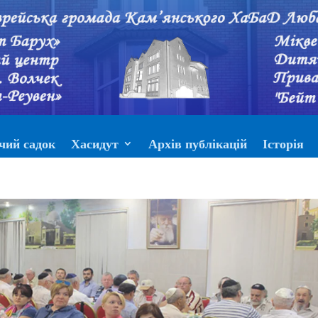
чий садок
Хасидут
Архів публікацій
Історія