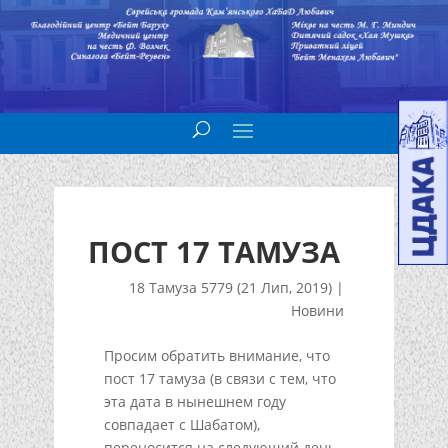
ПОСТ 17 ТАМУЗА
18 Тамуза 5779 (21 Лип, 2019)
|
Новини
Просим обратить внимание, что
пост 17 тамуза (в связи с тем, что
эта дата в нынешнем году
совпадает с Шабатом),
переносится на следующий день