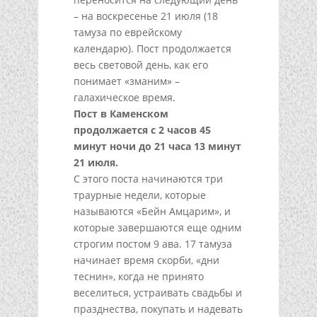
– на воскресенье 21 июля (18
тамуза по еврейскому
календарю). Пост продолжается
весь световой день, как его
понимает «зманим» –
галахическое время.
Пост в Каменском
продолжается с 2 часов 45
минут ночи до 21 часа 13 минут
21 июля.
С этого поста начинаются три
траурные недели, которые
называются «Бейн Амцарим», и
которые завершаются еще одним
строгим постом 9 ава. 17 тамуза
начинает время скорби, «дни
теснин», когда не принято
веселиться, устраивать свадьбы и
празднества, покупать и надевать