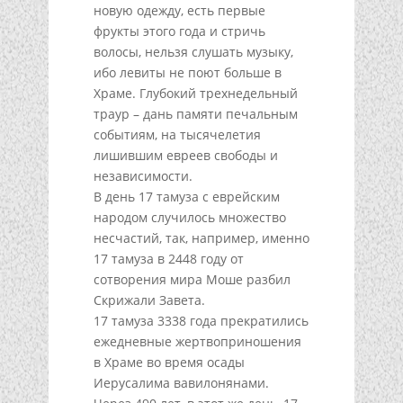
новую одежду, есть первые
фрукты этого года и стричь
волосы, нельзя слушать музыку,
ибо левиты не поют больше в
Храме. Глубокий трехнедельный
траур – дань памяти печальным
событиям, на тысячелетия
лишившим евреев свободы и
независимости.
В день 17 тамуза с еврейским
народом случилось множество
несчастий, так, например, именно
17 тамуза в 2448 году от
сотворения мира Моше разбил
Скрижали Завета.
17 тамуза 3338 года прекратились
ежедневные жертвоприношения
в Храме во время осады
Иерусалима вавилонянами.