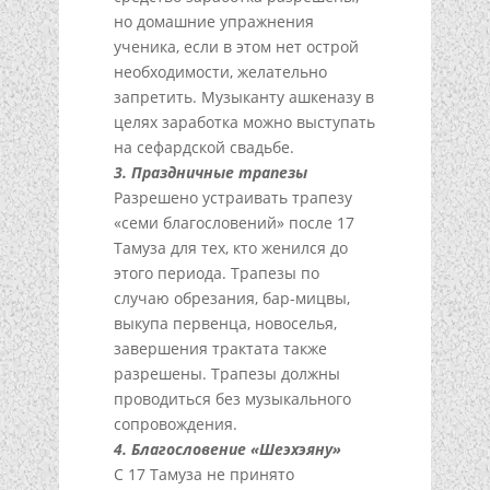
но домашние упражнения
ученика, если в этом нет острой
необходимости, желательно
запретить. Музыканту ашкеназу в
целях заработка можно выступать
на сефардской свадьбе.
3. Праздничные трапезы
Разрешено устраивать трапезу
«семи благословений» после 17
Тамуза для тех, кто женился до
этого периода. Трапезы по
случаю обрезания, бар-мицвы,
выкупа первенца, новоселья,
завершения трактата также
разрешены. Трапезы должны
проводиться без музыкального
сопровождения.
4. Благословение «Шеэхэяну»
С 17 Тамуза не принято