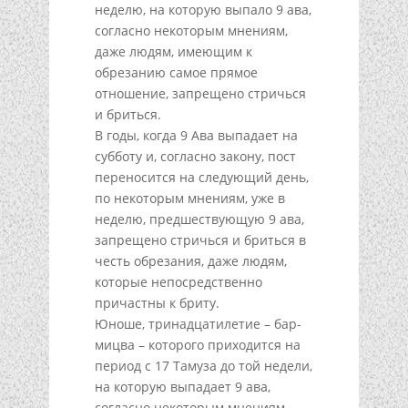
неделю, на которую выпало 9 ава,
согласно некоторым мнениям,
даже людям, имеющим к
обрезанию самое прямое
отношение, запрещено стричься
и бриться.
В годы, когда 9 Ава выпадает на
субботу и, согласно закону, пост
переносится на следующий день,
по некоторым мнениям, уже в
неделю, предшествующую 9 ава,
запрещено стричься и бриться в
честь обрезания, даже людям,
которые непосредственно
причастны к бриту.
Юноше, тринадцатилетие – бар-
мицва – которого приходится на
период с 17 Тамуза до той недели,
на которую выпадает 9 ава,
согласно некоторым мнениям,