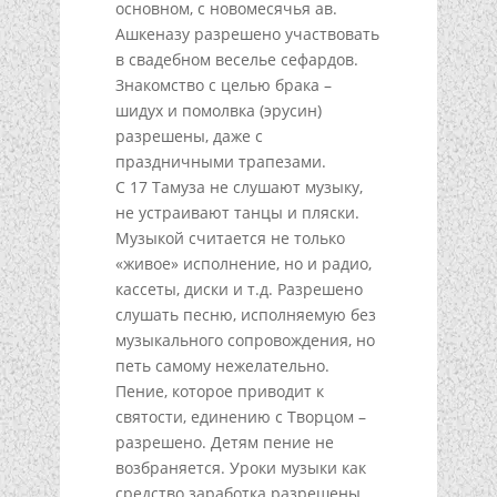
основном, с новомесячья ав.
Ашкеназу разрешено участвовать
в свадебном веселье сефардов.
Знакомство с целью брака –
шидух и помолвка (эрусин)
разрешены, даже с
праздничными трапезами.
С 17 Тамуза не слушают музыку,
не устраивают танцы и пляски.
Музыкой считается не только
«живое» исполнение, но и радио,
кассеты, диски и т.д. Разрешено
слушать песню, исполняемую без
музыкального сопровождения, но
петь самому нежелательно.
Пение, которое приводит к
святости, единению с Творцом –
разрешено. Детям пение не
возбраняется. Уроки музыки как
средство заработка разрешены,