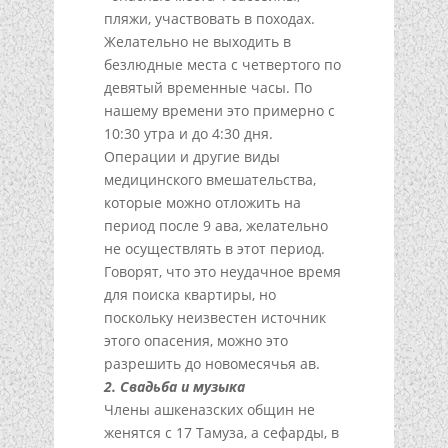
пляжи, участвовать в походах.
Желательно не выходить в
безлюдные места с четвертого по
девятый временные часы. По
нашему времени это примерно с
10:30 утра и до 4:30 дня.
Операции и другие виды
медицинского вмешательства,
которые можно отложить на
период после 9 ава, желательно
не осуществлять в этот период.
Говорят, что это неудачное время
для поиска квартиры, но
поскольку неизвестен источник
этого опасения, можно это
разрешить до новомесячья ав.
2. Свадьба и музыка
Члены ашкеназских общин не
женятся с 17 Тамуза, а сефарды, в