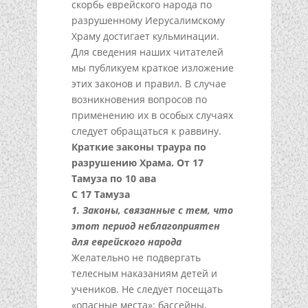
скорбь еврейского народа по
разрушенному Иерусалимскому
Храму достигает кульминации.
Для сведения наших читателей
мы публикуем краткое изложение
этих законов и правил. В случае
возникновения вопросов по
применению их в особых случаях
следует обращаться к раввину.
Краткие законы траура по
разрушению Храма. От 17
Тамуза по 10 ава
С 17 Тамуза
1. Законы, связанные с тем, что
этот период неблагоприятен
для еврейского народа
Желательно не подвергать
телесным наказаниям детей и
учеников. Не следует посещать
«опасные места»: бассейны,