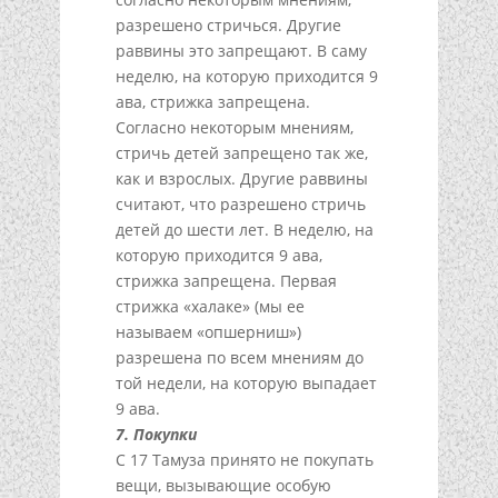
разрешено стричься. Другие
раввины это запрещают. В саму
неделю, на которую приходится 9
ава, стрижка запрещена.
Согласно некоторым мнениям,
стричь детей запрещено так же,
как и взрослых. Другие раввины
считают, что разрешено стричь
детей до шести лет. В неделю, на
которую приходится 9 ава,
стрижка запрещена. Первая
стрижка «халаке» (мы ее
называем «опшерниш»)
разрешена по всем мнениям до
той недели, на которую выпадает
9 ава.
7. Покупки
С 17 Тамуза принято не покупать
вещи, вызывающие особую