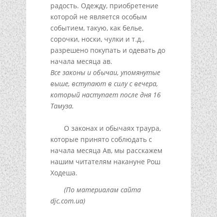
радость. Одежду, приобретение
которой не является особым
событием, такую, как белье,
сорочки, носки, чулки и т.д.,
разрешено покупать и одевать до
начала месяца ав.
Все законы и обычаи, упомянутые
выше, вступают в силу с вечера,
который наступает после дня 16
Тамуза.
О законах и обычаях траура,
которые принято соблюдать с
начала месяца Ав, мы расскажем
нашим читателям накануне Рош
Ходеша.
(По материалам сайта
djc.com.ua)