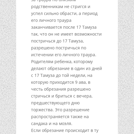
родственникам не стригся и
успел сильно обрасти, а период
его личного траура
заканчивается после 17 Тамуза
так, что он не имеет возможности
постричься до 17 Тамуза,
разрешено постричься по
истечении его личного траура.
Родителям ребенка, которому
делают обрезание в один из дней
с 17 Тамуза до той недели, на
которую приходится 9 ава, в
честь обрезания разрешено
стричься и бриться с вечера,
предшествующего дню
торжества. Это разрешение
распространяется также на
сандака и на моэля.
Если обрезание происходит в ту