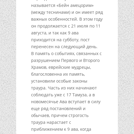
называется «Бейн амецорим»
(между теснинами) и он имеет ряд
важных особенностей. В этом году
он продолжается с 21 июля по 11
августа, и так как 9 ава
приходится на субботу, пост
перенесен на следующий день.
В память о событиях, связанных с
разрушением Первого и Второго
Храмов, еврейские мудрецы,
благословенна их память,
установили особые законы
траура. Часть из них начинают
соблюдать уже с 17 Тамуза, а в
новомесячье Ава вступает в силу
еще ряд постановлений и
обычаев, причем строгость
траура нарастает с
приближением к 9 ава, когда